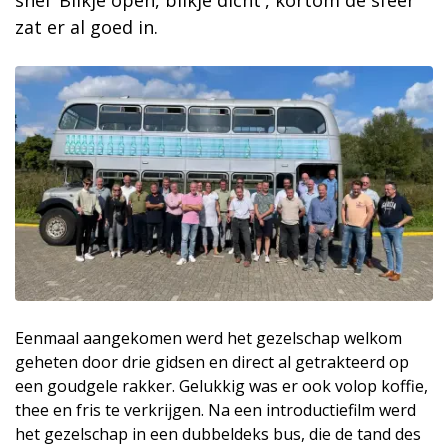
snel 'Blikje open, blikje dicht', kortom de sfeer
zat er al goed in.
Eenmaal aangekomen werd het gezelschap welkom
geheten door drie gidsen en direct al getrakteerd op
een goudgele rakker. Gelukkig was er ook volop koffie,
thee en fris te verkrijgen. Na een introductiefilm werd
het gezelschap in een dubbeldeks bus, die de tand des