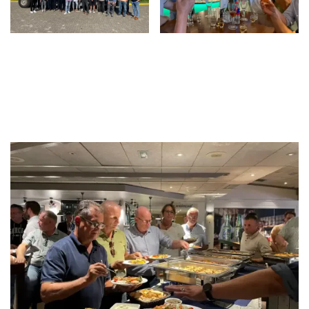
Wil je ook lid worden?
Wilt u ook lid worden, vul dan uw gegevens in,
dan nemen wij contact met u op.
Lid worden