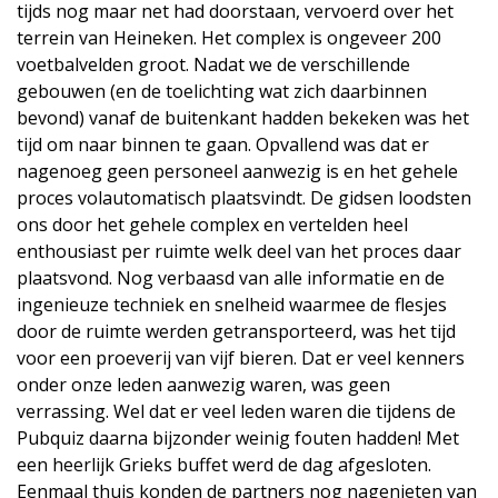
tijds nog maar net had doorstaan, vervoerd over het
terrein van Heineken. Het complex is ongeveer 200
voetbalvelden groot. Nadat we de verschillende
gebouwen (en de toelichting wat zich daarbinnen
bevond) vanaf de buitenkant hadden bekeken was het
tijd om naar binnen te gaan. Opvallend was dat er
nagenoeg geen personeel aanwezig is en het gehele
proces volautomatisch plaatsvindt. De gidsen loodsten
ons door het gehele complex en vertelden heel
enthousiast per ruimte welk deel van het proces daar
plaatsvond. Nog verbaasd van alle informatie en de
ingenieuze techniek en snelheid waarmee de flesjes
door de ruimte werden getransporteerd, was het tijd
voor een proeverij van vijf bieren. Dat er veel kenners
onder onze leden aanwezig waren, was geen
verrassing. Wel dat er veel leden waren die tijdens de
Pubquiz daarna bijzonder weinig fouten hadden! Met
een heerlijk Grieks buffet werd de dag afgesloten.
Eenmaal thuis konden de partners nog nagenieten van