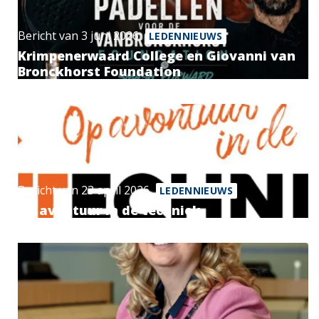
Bericht van 3 juni 2026
LEDENNIEUWS
Krimpenerwaard College en Giovanni van
Bronckhorst Foundation
Bericht van 23 april 2026
LEDENNIEUWS
Op avontuur in de techniek