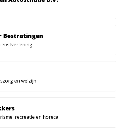
r Bestratingen
ienstverlening
szorg en welzijn
kers
risme, recreatie en horeca