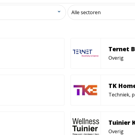
Ternet B
Overig
TK Home
Techniek, 
Tuinier 
Overig