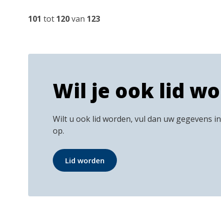
101
tot
120
van
123
Wil je ook lid w
Wilt u ook lid worden, vul dan uw gegevens i
op.
Lid worden