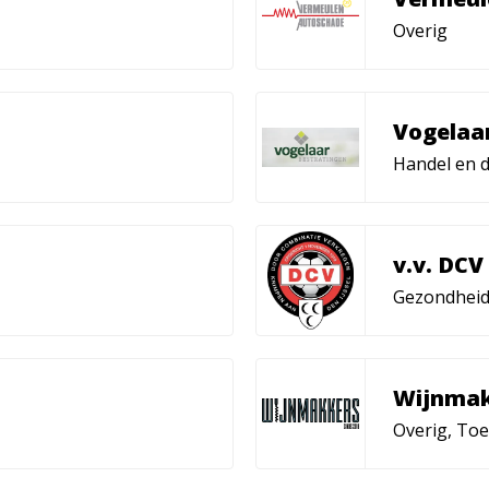
Overig
Vogelaa
Handel en d
v.v. DCV
Gezondheid
Wijnmak
Overig, Toe