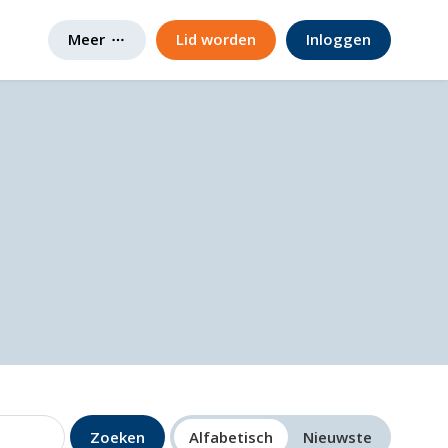
Meer
Lid worden
Inloggen
Zoeken
Alfabetisch
Nieuwste