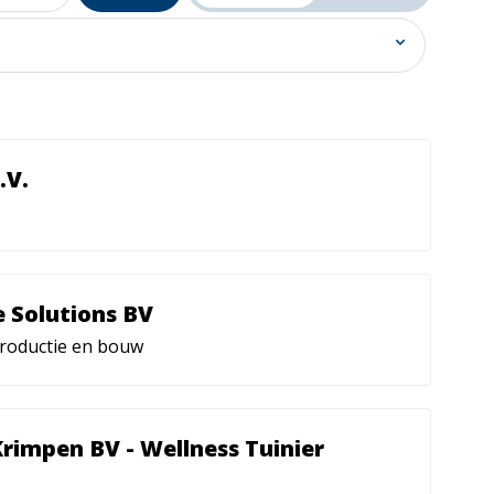
.V.
 Solutions BV
productie en bouw
Krimpen BV - Wellness Tuinier