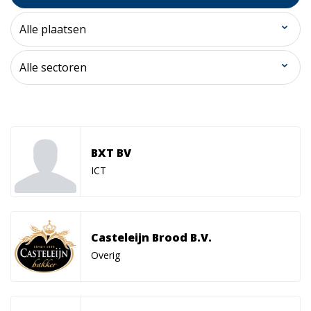
BXT BV
ICT
Casteleijn Brood B.V.
Overig