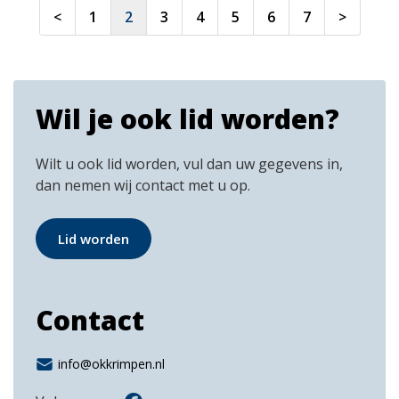
<
1
2
3
4
5
6
7
>
Wil je ook lid worden?
Wilt u ook lid worden, vul dan uw gegevens in,
dan nemen wij contact met u op.
Lid worden
Contact
info@okkrimpen.nl