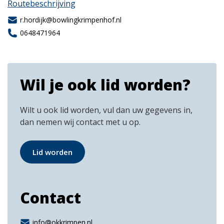
Routebeschrijving
r.hordijk@bowlingkrimpenhof.nl
0648471964
Wil je ook lid worden?
Wilt u ook lid worden, vul dan uw gegevens in,
dan nemen wij contact met u op.
Lid worden
Contact
info@okkrimpen.nl