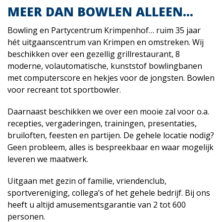
MEER DAN BOWLEN ALLEEN...
Bowling en Partycentrum Krimpenhof… ruim 35 jaar
hét uitgaanscentrum van Krimpen en omstreken. Wij
beschikken over een gezellig grillrestaurant, 8
moderne, volautomatische, kunststof bowlingbanen
met computerscore en hekjes voor de jongsten. Bowlen
voor recreant tot sportbowler.
Daarnaast beschikken we over een mooie zal voor o.a.
recepties, vergaderingen, trainingen, presentaties,
bruiloften, feesten en partijen. De gehele locatie nodig?
Geen probleem, alles is bespreekbaar en waar mogelijk
leveren we maatwerk.
Uitgaan met gezin of familie, vriendenclub,
sportvereniging, collega’s of het gehele bedrijf. Bij ons
heeft u altijd amusementsgarantie van 2 tot 600
personen.