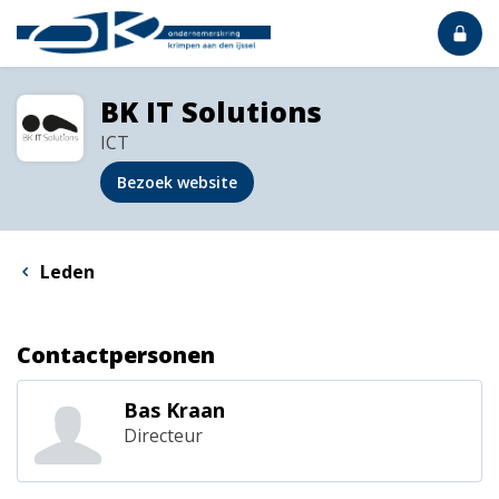
BK IT Solutions
ICT
Bezoek website
Leden
Contactpersonen
Bas Kraan
Directeur