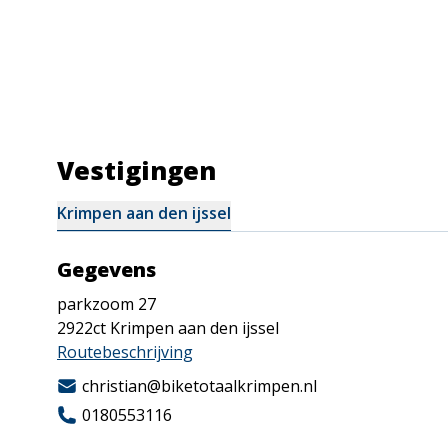
Vestigingen
Krimpen aan den ijssel
Gegevens
parkzoom 27
2922ct
Krimpen aan den ijssel
Routebeschrijving
christian@biketotaalkrimpen.nl
0180553116