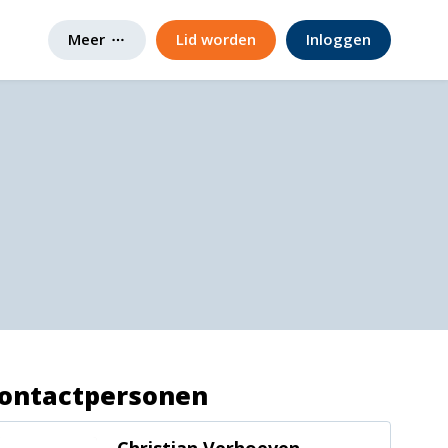
Meer
Lid worden
Inloggen
ontactpersonen