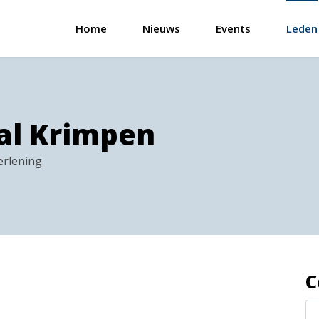
Home
Nieuws
Events
Leden
aal Krimpen
erlening
C