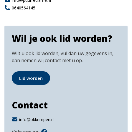
info@puurreclame.nl
0640564145
Wil je ook lid worden?
Wilt u ook lid worden, vul dan uw gegevens in,
dan nemen wij contact met u op.
Lid worden
Contact
info@okkrimpen.nl
Volg ons op