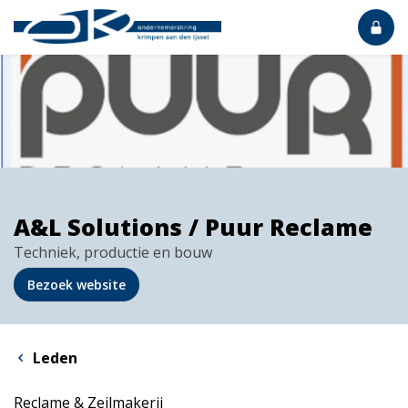
A&L Solutions / Puur Reclame
Techniek, productie en bouw
Bezoek website
Leden
Reclame & Zeilmakerij